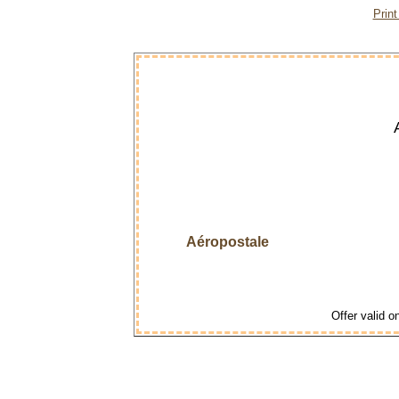
Prin
Aéropostale
Offer valid on